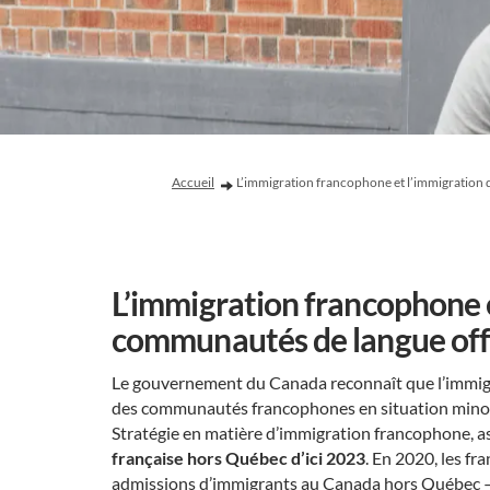
Vous êtes ici:
Accueil
L’immigration francophone et l’immigration d
L’immigration francophone e
communautés de langue offic
Le gouvernement du Canada reconnaît que l’immigrat
des communautés francophones en situation minor
Stratégie en matière d’immigration francophone, as
française hors Québec d’ici 2023
. En 2020, les f
admissions d’immigrants au Canada hors Québec –