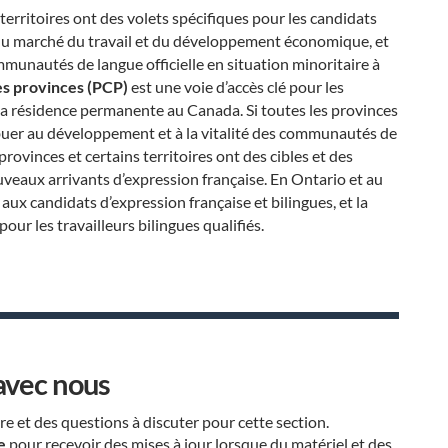
erritoires ont des volets spécifiques pour les candidats
du marché du travail et du développement économique, et
nautés de langue officielle en situation minoritaire à
s provinces (PCP)
est une voie d’accès clé pour les
 la résidence permanente au Canada. Si toutes les provinces
ibuer au développement et à la vitalité des communautés de
 provinces et certains territoires ont des cibles et des
eaux arrivants d’expression française. En Ontario et au
 aux candidats d’expression française et bilingues, et la
r les travailleurs bilingues qualifiés.
avec nous
 et des questions à discuter pour cette section.
e
pour recevoir des mises à jour lorsque du matériel et des