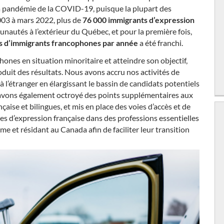
a pandémie de la COVID-19, puisque la plupart des
003 à mars 2022, plus de
76 000 immigrants d’expression
utés à l’extérieur du Québec, et pour la première fois,
s d’immigrants francophones par année
a été franchi.
ones en situation minoritaire et atteindre son objectif,
oduit des résultats. Nous avons accru nos activités de
l’étranger en élargissant le bassin de candidats potentiels
s avons également octroyé des points supplémentaires aux
aise et bilingues, et mis en place des voies d’accès et de
es d’expression française dans des professions essentielles
 et résidant au Canada afin de faciliter leur transition