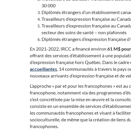
30 000
Diplômés étrangers d’un établissement cana
Travailleurs d’expression française au Canad
Travailleurs d’expression française au Canada
secteur des soins de santé – non plafonnés
Diplômés étrangers d’expression française d
En 2021-2022, IRCC a financé environ
61 M$ pour
offrant des services d’établissement à une populat
d’expression française hors Québec. Dans le cadre
(Liens externes)
accueillantes
, 14 communautés à travers le pays ont
nouveaux arrivants d’expression française et de veil
L’approche « par et pour les francophones » est au 
francophone, notamment via des programmes d’étab
s’est concrétisée par la mise en œuvre et la consol
consiste en un ensemble de services d’établissemen
les communautés francophones et visant à faciliter l
socioculturelle, de même que la création de liens 
francophones.