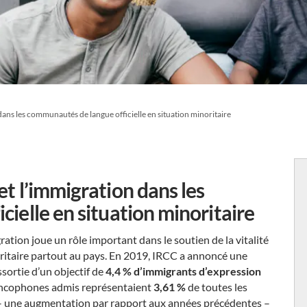
ans les communautés de langue officielle en situation minoritaire
t l’immigration dans les
ielle en situation minoritaire
ion joue un rôle important dans le soutien de la vitalité
itaire partout au pays. En 2019, IRCC a annoncé une
sortie d’un objectif de
4,4 % d’immigrants d’expression
rancophones admis représentaient
3,61 %
de toutes les
 une augmentation par rapport aux années précédentes –