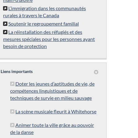
L’immigration dans les communautés
rurales à travers le Canada
Soutenir le regroupement familial
La réinstallation des réfugiés et des
mesures spéciales pour les personnes ayant
besoin de protection
Liens importants
Doter les jeunes d’aptitudes de vie, de
compétences linguistiques et de
(Liens externes)
techniques de survie en milieu sauvage
(Liens externes)
La scène musicale fleurit à Whitehorse
Animer toute la ville grâce au pouvoir
(Liens externes)
de la danse