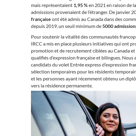
mais représentaient
1,95 %
en 2021 en raison de l
admissions provenaient de l’étranger. De janvier 2
française
ont été admis au Canada dans des communa
depuis 2019, un seuil minimum de
5000 admission
Pour soutenir la vitalité des communautés francoph
IRCC a mis en place plusieurs initiatives qui ont pr
promotion et de recrutement ciblées au Canada et à 
qualifiés d’expression française et bilingues. Nou
candidats du volet Entrée express d’expression franç
sélection temporaires pour les résidents temporair
et les personnes ayant récemment obtenu un diplôme
vers la résidence permanente.