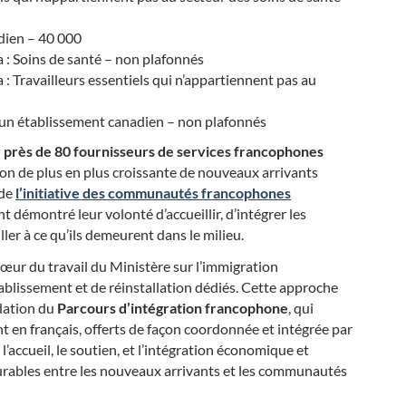
dien – 40 000
a : Soins de santé – non plafonnés
 : Travailleurs essentiels qui n’appartiennent pas au
’un établissement canadien – non plafonnés
 près de 80 fournisseurs de services francophones
ion de plus en plus croissante de nouveaux arrivants
 de
l’initiative des communautés francophones
 démontré leur volonté d’accueillir, d’intégrer les
ler à ce qu’ils demeurent dans le milieu.
cœur du travail du Ministère sur l’immigration
lissement et de réinstallation dédiés. Cette approche
idation du
Parcours d’intégration francophone
, qui
t en français, offerts de façon coordonnée et intégrée par
’accueil, le soutien, et l’intégration économique et
durables entre les nouveaux arrivants et les communautés