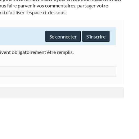
nous faire parvenir vos commentaires, partager votre
i d’utiliser l’espace ci-dessous.
Se connecter
S’inscrire
ivent obligatoirement être remplis.
12h27