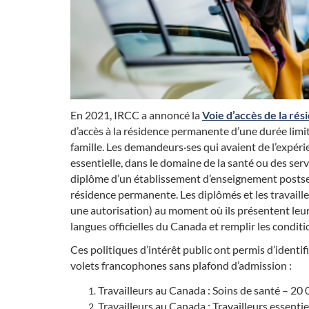
En 2021, IRCC a annoncé la
Voie d’accès de la ré
d’accès à la résidence permanente d’une durée limi
famille. Les demandeurs·ses qui avaient de l’expér
essentielle, dans le domaine de la santé ou des se
diplôme d’un établissement d’enseignement posts
résidence permanente. Les diplômés et les travaille
une autorisation) au moment où ils présentent leur
langues officielles du Canada et remplir les conditi
Ces politiques d’intérêt public ont permis d’identif
volets francophones sans plafond d’admission :
Travailleurs au Canada : Soins de santé – 20
Travailleurs au Canada : Travailleurs essenti